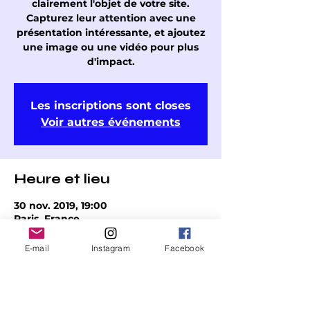
clairement l'objet de votre site.
Capturez leur attention avec une
présentation intéressante, et ajoutez
une image ou une vidéo pour plus
d'impact.
Les inscriptions sont closes
Voir autres événements
Heure et lieu
30 nov. 2019, 19:00
Paris, France
E-mail
Instagram
Facebook
Partager cet événement