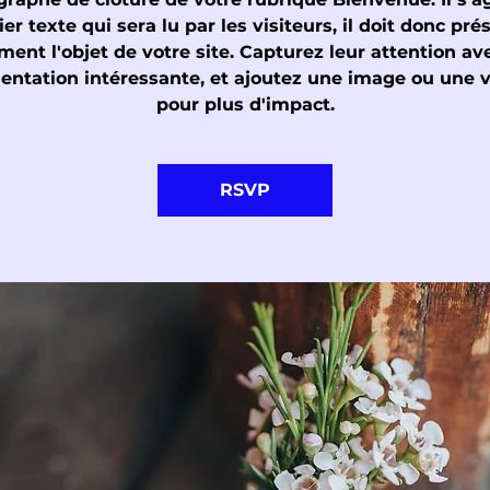
er texte qui sera lu par les visiteurs, il doit donc pré
ement l'objet de votre site. Capturez leur attention av
entation intéressante, et ajoutez une image ou une 
pour plus d'impact.
RSVP