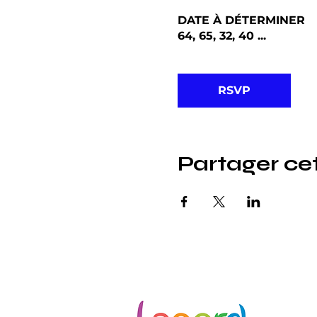
DATE À DÉTERMINER
64, 65, 32, 40 ...
RSVP
Partager c