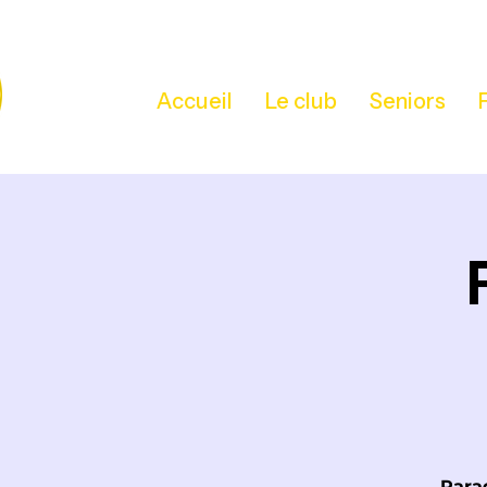
Accueil
Le club
Seniors
Parag