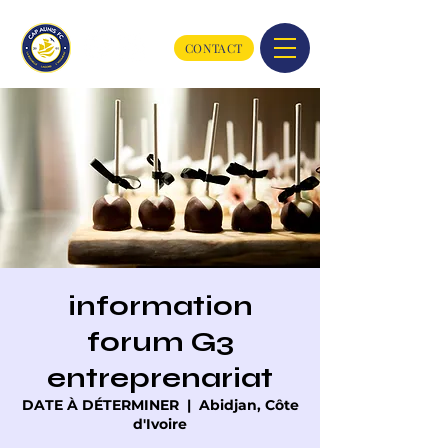
CONTACT
information
forum G3
entreprenariat
DATE À DÉTERMINER
  |  
Abidjan, Côte
d'Ivoire