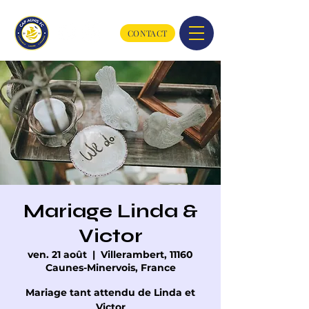
CONTACT
Mariage Linda &
Victor
ven. 21 août
  |  
Villerambert, 11160
Caunes-Minervois, France
Mariage tant attendu de Linda et
Victor