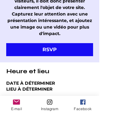
visiteurs, il doit donc présenter
clairement l'objet de votre site.
Capturez leur attention avec une
présentation intéressante, et ajoutez
une image ou une vidéo pour plus
d'impact.
RSVP
Heure et lieu
DATE À DÉTERMINER
LIEU À DÉTERMINER
RSVP
E-mail
Instagram
Facebook
Partager cet événement