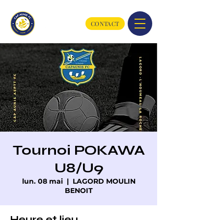
CONTACT
Tournoi POKAWA
U8/U9
lun. 08 mai
  |  
LAGORD MOULIN
BENOIT
Heure et lieu