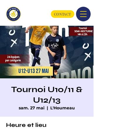
CONTACT
Tournoi U10/11 &
U12/13
sam. 27 mai
  |  
L'Houmeau
Heure et lieu